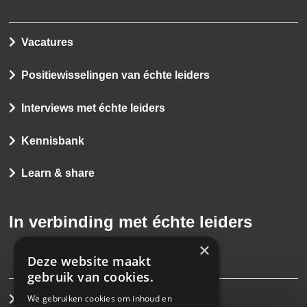
Vacatures
Positiewisselingen van échte leiders
Interviews met échte leiders
Kennisbank
Learn & share
In verbinding met échte leiders
×
Deze website maakt
gebruik van cookies.
We gebruiken cookies om inhoud en
Interim management