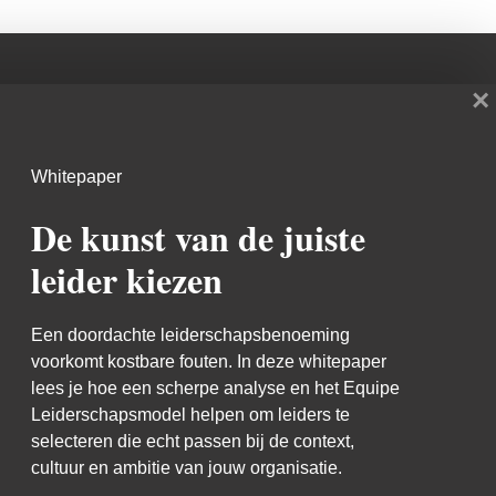
×
Blijf op de hoogte
Whitepaper
De kunst van de juiste
leider kiezen
Een doordachte leiderschapsbenoeming
voorkomt kostbare fouten. In deze whitepaper
lees je hoe een scherpe analyse en het Equipe
Leiderschapsmodel helpen om leiders te
selecteren die echt passen bij de context,
cultuur en ambitie van jouw organisatie.