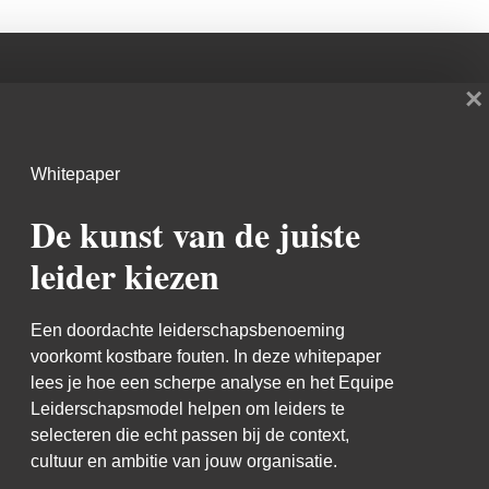
×
Blijf op de hoogte
Whitepaper
De kunst van de juiste
leider kiezen
Een doordachte leiderschapsbenoeming
voorkomt kostbare fouten. In deze whitepaper
lees je hoe een scherpe analyse en het Equipe
Leiderschapsmodel helpen om leiders te
selecteren die echt passen bij de context,
cultuur en ambitie van jouw organisatie.