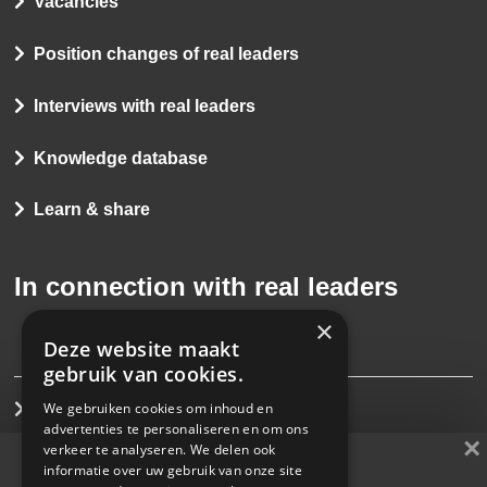
Vacancies
Position changes of real leaders
Interviews with real leaders
Knowledge database
Learn & share
In connection with real leaders
×
Deze website maakt
gebruik van cookies.
We gebruiken cookies om inhoud en
Interim management
advertenties te personaliseren en om ons
×
verkeer te analyseren. We delen ook
Direct search
informatie over uw gebruik van onze site